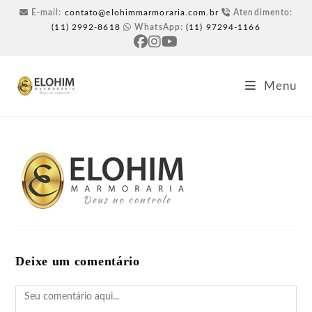
E-mail:
contato@elohimmarmoraria.com.br
Atendimento:
(11) 2992-8618
WhatsApp:
(11) 97294-1166
Menu
Deixe um comentário