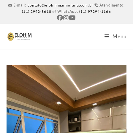
E-mail:
contato@elohimmarmoraria.com.br
Atendimento:
(11) 2992-8618
WhatsApp:
(11) 97294-1166
Menu