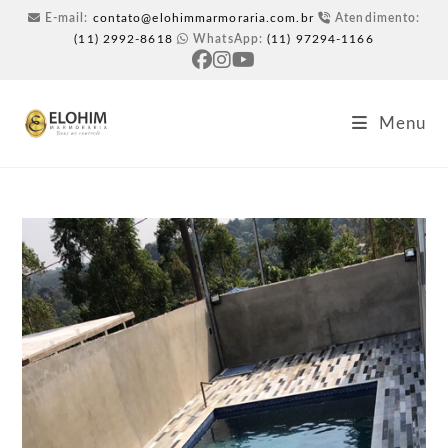
E-mail:
contato@elohimmarmoraria.com.br
Atendimento:
(11) 2992-8618
WhatsApp:
(11) 97294-1166
Menu