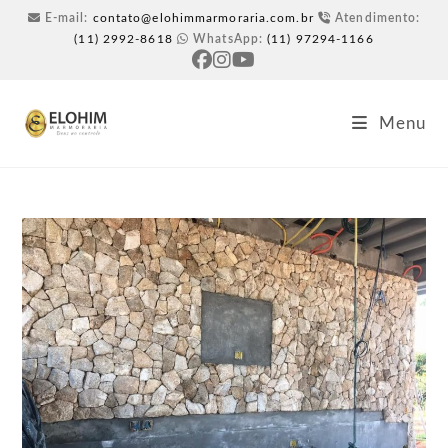
E-mail:
contato@elohimmarmoraria.com.br
Atendimento:
(11) 2992-8618
WhatsApp:
(11) 97294-1166
Menu